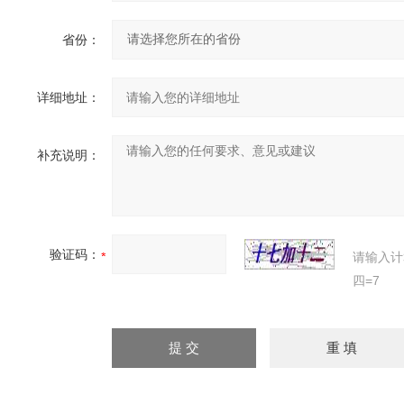
省份：
详细地址：
补充说明：
验证码：
请输入计
四=7