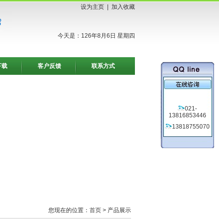
设为主页
|
加入收藏
今天是：126年8月6日 星期四
下载
客户反馈
联系方式
021-
13816853446
13818755070
您现在的位置：
首页
> 产品展示