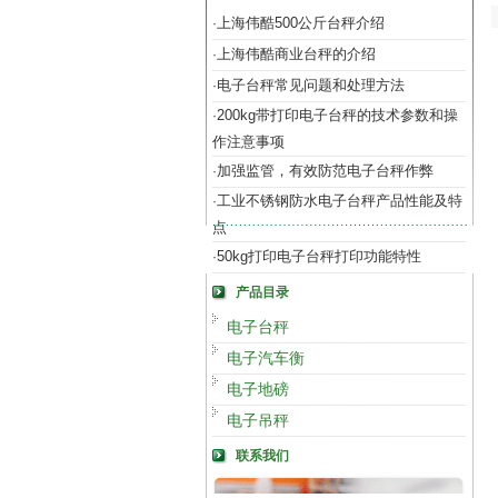
上海伟酷500公斤台秤介绍
·
上海伟酷商业台秤的介绍
·
电子台秤常见问题和处理方法
·
200kg带打印电子台秤的技术参数和操
·
作注意事项
加强监管，有效防范电子台秤作弊
·
工业不锈钢防水电子台秤产品性能及特
·
点
50kg打印电子台秤打印功能特性
·
产品目录
电子台秤
电子汽车衡
电子地磅
电子吊秤
联系我们