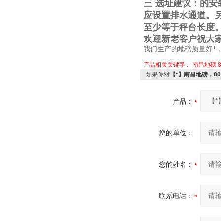
三
选址建议：的安
应设置排水通道。
至少等于秤台长度
欢迎新老客户祝大
我们生产的地磅质量好*
产品相关关键字：
南昌地磅
如果你对
【*】南昌地磅，8
产品：
您的单位：
您的姓名：
联系电话：