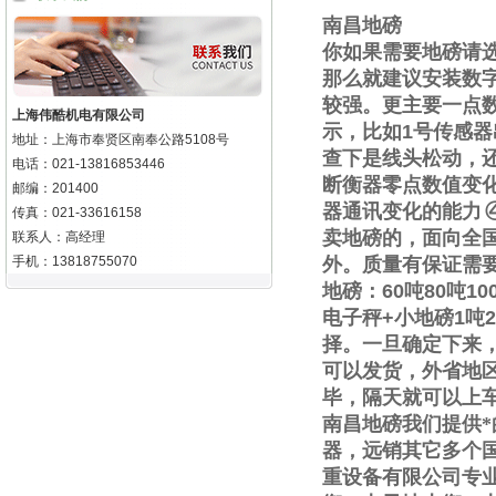
南昌地磅
你如果需要地磅请
那么就建议安装数
较强。更主要一点
上海伟酷机电有限公司
示，比如
1
号传感器
地址：上海市奉贤区南奉公路5108号
查下是线头松动，
电话：021-13816853446
断衡器零点数值变
邮编：201400
器通讯变化的能力
传真：021-33616158
卖地磅的，面向全
联系人：高经理
手机：13818755070
外。质量有保证需
地磅：
60
吨
80
吨
10
电子秤
+
小地磅
1
吨
2
择。一旦确定下来
可以发货，外省地
毕，隔天就可以上
南昌地磅我们提供
器，远销其它多个
重设备有限公司专