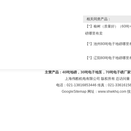
相关同类产品：
【*】榆树（质量好）（60吨
磅哪里有卖
【*】池州80吨电子地磅哪里
【*】辽阳80吨电子地磅哪里
主营产品：
40吨地磅，30吨电子地泵，70吨电子磅厂
上海伟酷机电有限公司 版权所有 总访问量
电话：021-13816853446 传真：021-33616
GoogleSitemap
网址：
www.shwkhq.com
技