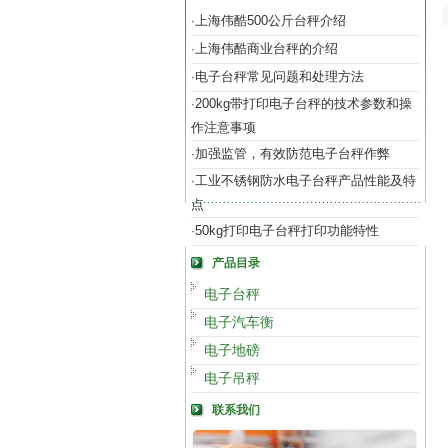
上海伟酷500公斤台秤介绍
·
上海伟酷商业台秤的介绍
·
电子台秤常见问题和处理方法
·
200kg带打印电子台秤的技术参数和操
·
作注意事项
加强监管，有效防范电子台秤作弊
·
工业不锈钢防水电子台秤产品性能及特
·
点
50kg打印电子台秤打印功能特性
·
产品目录
电子台秤
电子汽车衡
电子地磅
电子吊秤
联系我们