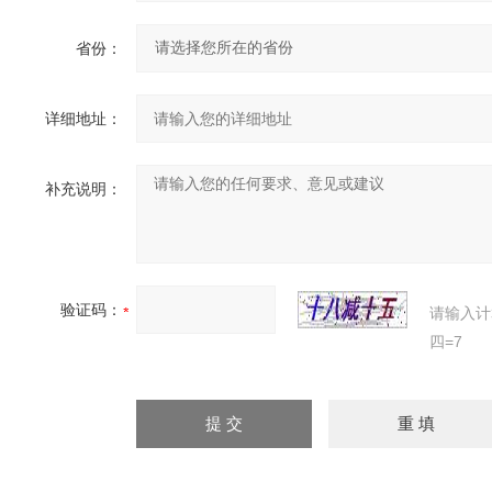
省份：
详细地址：
补充说明：
验证码：
请输入计
四=7