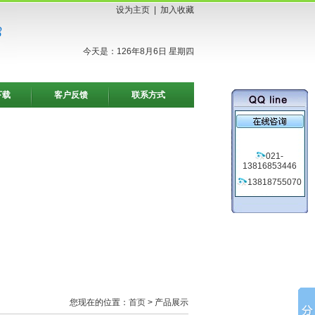
设为主页
|
加入收藏
今天是：126年8月6日 星期四
下载
客户反馈
联系方式
021-
13816853446
13818755070
您现在的位置：
首页
> 产品展示