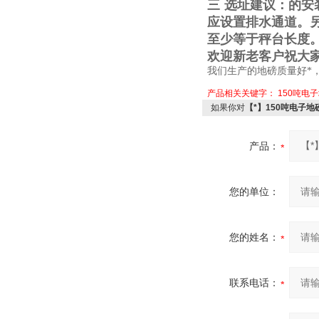
三
选址建议：的安
应设置排水通道。
至少等于秤台长度
欢迎新老客户祝大
我们生产的地磅质量好*
产品相关关键字：
150吨电
如果你对
【*】150吨电子
产品：
您的单位：
您的姓名：
联系电话：