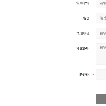
常用邮箱：
省份：
详细地址：
补充说明：
验证码：