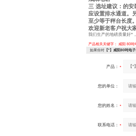
三
选址建议：的安
应设置排水通道。
至少等于秤台长度
欢迎新老客户祝大
我们生产的地磅质量好*
产品相关关键字：
咸阳
80
如果你对
【*】咸阳80吨电
产品：
您的单位：
您的姓名：
联系电话：