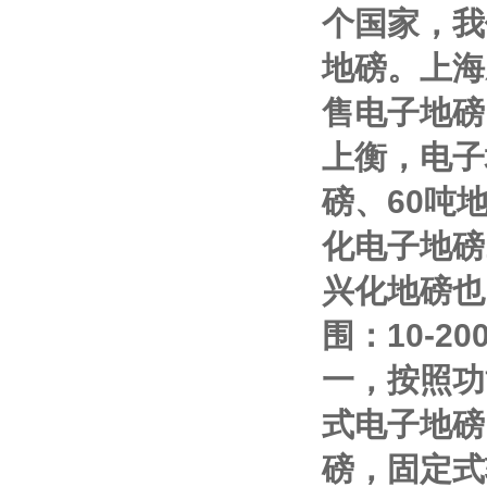
个国家，我
地磅。上海
售电子地磅
上衡，电子
磅、
60
吨
化电子地磅
兴化地磅也
围：
10-20
一，按照功
式电子地磅
磅，固定式