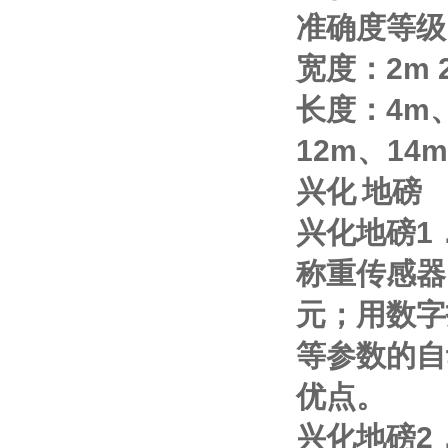
准确度等级
宽度：
2m
长度：
4m
12m
、
14m
兴化
地磅
兴化地磅
1
称重传感器
元；用数字
等参数的自
优点。
兴化地磅
2