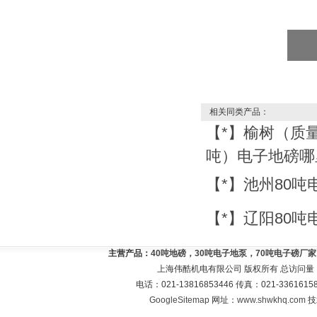
相关同类产品：
【*】榆树（质量
吨）电子地磅哪
【*】池州80
【*】辽阳80
主营产品：
40吨地磅，30吨电子地泵，70吨电子磅厂
上海伟酷机电有限公司 版权所有 总访问量
电话：021-13816853446 传真：021-33616
GoogleSitemap
网址：
www.shwkhq.com
技