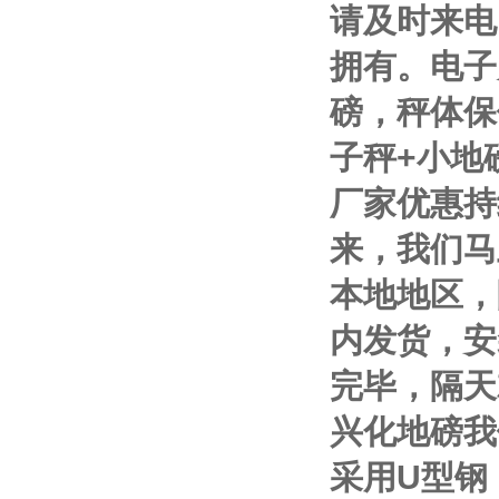
请及时来电
拥有。电子
磅，秤体保
子秤
+
小地
厂家优惠持
来，我们马
本地地区，
内发货，安
完毕，隔天
兴化地磅我
采用
U
型钢