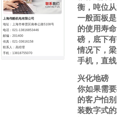
衡，吨位从
一般面板是
上海伟酷机电有限公司
地址：上海市奉贤区南奉公路5108号
的使用寿命
电话：021-13816853446
邮编：201400
磅，底下有
传真：021-33616158
联系人：高经理
情况下，梁
手机：13818755070
手机
，直线
兴化地磅
你如果需要
的客户怕别
装数字式的