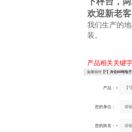
下秤台，两
欢迎新老客
我们生产的地
装。
产品相关关键
如果你对
【*】兴化80吨电
产品：
您的单位：
您的姓名：