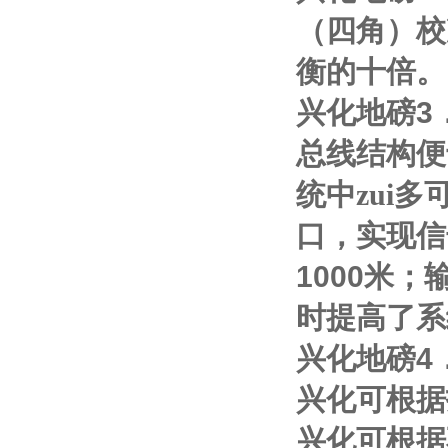
（四角）校
衡的十倍。
兴化地磅
3
总线结构便
统中zui多
口，实现信
1000
米；
时提高了系
兴化地磅
4
兴化可根据
兴化可根据