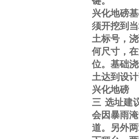
键。
兴化地磅基
须开挖到当
土标号，浇
何尺寸，在
位。基础浇
土达到设计
兴化地磅
三
选址建
会因暴雨淹
道。另外两