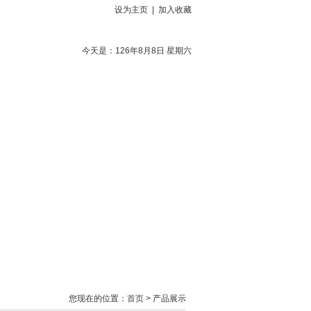
设为主页
|
加入收藏
今天是：126年8月8日 星期六
下载
客户反馈
联系方式
您现在的位置：
首页
> 产品展示