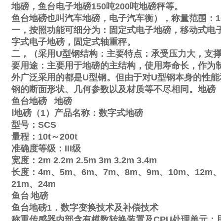
地磅，鱼台电子地磅
150
吨
200
吨地磅秤等。
鱼台地磅也叫汽车地磅，电子汽车衡），称量范围：
1
一，按照功能可细分为：固定式电子地磅，移动式电
字式电子地磅，固定式轴重秤。
二，（采用
U
型钢结构：主要特点：承受压力大，支
要用途：主要用于地磅的主结构，使用寿命长，作为
外广泛采用的都是
U
型钢。但由于对
U
型钢本身的性能
钢的断面形状、几何参数以及材质等不尽相同。地磅
鱼台地磅
地磅
Ⅰ
地磅（
1
）产品名称：数字式地磅
型号：
SCS
量程：
10t
～
200t
准确度等级：
III
级
宽度：
2m
2.2m
2.5m
3m
3.2m
3.4m
长度：
4m
、
5m
、
6m
、
7m
、
8m
、
9m
、
10m
、
12m
21m
、
24m
鱼台
地磅
鱼台地磅
1
．数字变换技术及补偿技术
称重传感器内部含有模数转换装置及
CPU
处理单元；