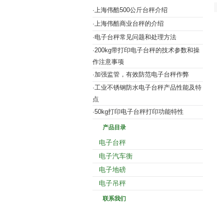
上海伟酷500公斤台秤介绍
·
上海伟酷商业台秤的介绍
·
电子台秤常见问题和处理方法
·
200kg带打印电子台秤的技术参数和操
·
作注意事项
加强监管，有效防范电子台秤作弊
·
工业不锈钢防水电子台秤产品性能及特
·
点
50kg打印电子台秤打印功能特性
·
产品目录
电子台秤
电子汽车衡
电子地磅
电子吊秤
联系我们