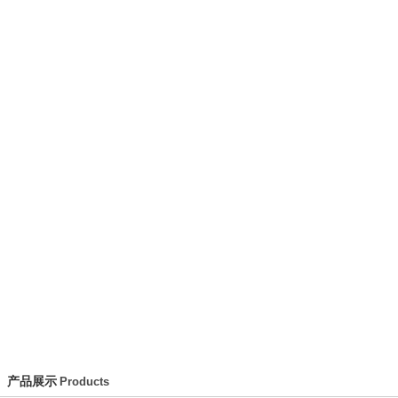
动态
产品介绍
荣誉证书
技术文章
资料
产品展示
Products