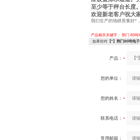
至少等于秤台长度
欢迎新老客户祝大
我们生产的地磅质量好*
产品相关关键字：
荆门
80
如果你对
【*】荆门80吨电
产品：
您的单位：
您的姓名：
联系电话：
常用邮箱：