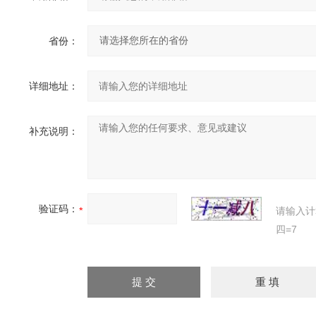
省份：
详细地址：
补充说明：
验证码：
请输入计
四=7