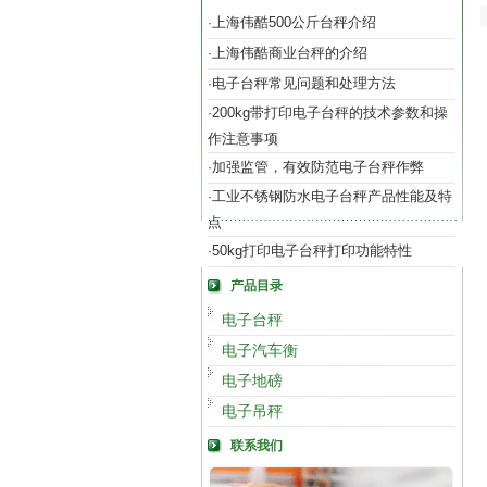
上海伟酷500公斤台秤介绍
·
上海伟酷商业台秤的介绍
·
电子台秤常见问题和处理方法
·
200kg带打印电子台秤的技术参数和操
·
作注意事项
加强监管，有效防范电子台秤作弊
·
工业不锈钢防水电子台秤产品性能及特
·
点
50kg打印电子台秤打印功能特性
·
产品目录
电子台秤
电子汽车衡
电子地磅
电子吊秤
联系我们