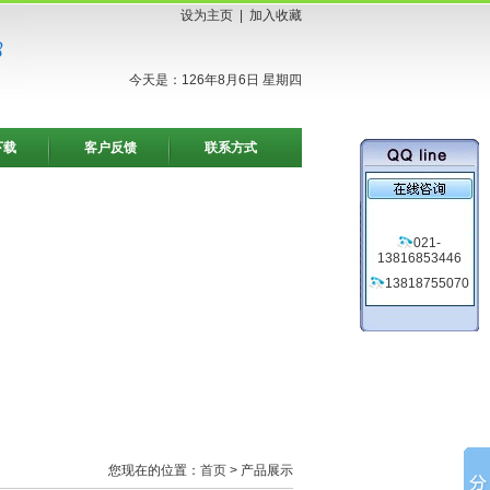
设为主页
|
加入收藏
今天是：126年8月6日 星期四
下载
客户反馈
联系方式
021-
13816853446
13818755070
您现在的位置：
首页
> 产品展示