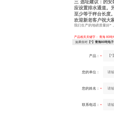
三
选址建议：的安
应设置排水通道。
至少等于秤台长度
欢迎新老客户祝大
我们生产的地磅质量好*
产品相关关键字：
青海
80
如果你对
【*】青海80吨电
产品：
您的单位：
您的姓名：
联系电话：