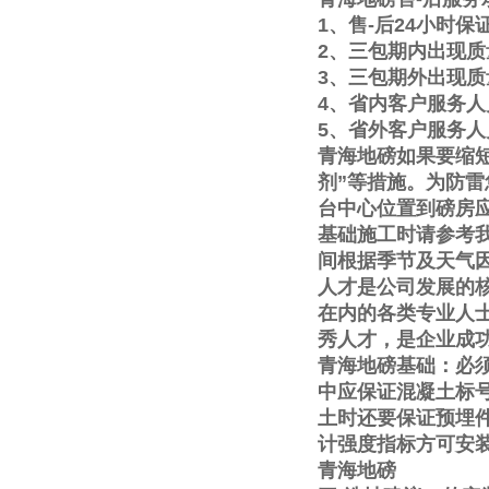
1
、售
-
后
24
小时保
2
、三包期内出现质
3
、三包期外出现质
4
、省内客户服务人
5
、省外客户服务人
青海地磅如果要缩
剂
”
等措施。为防雷
台中心位置到磅房
基础施工时请参考
间根据季节及天气
人才是公司发展的
在内的各类专业人
秀人才，是企业成
青海地磅基础：必
中应保证混凝土标
土时还要保证预埋
计强度指标方可安
青海地磅