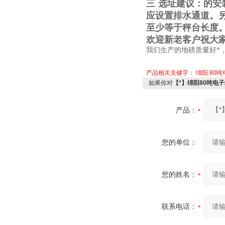
三
选址建议：的安
应设置排水通道。
至少等于秤台长度
欢迎新老客户祝大
我们生产的地磅质量好*
产品相关关键字：
绵阳
80
如果你对
【*】绵阳80吨电
产品：
您的单位：
您的姓名：
联系电话：