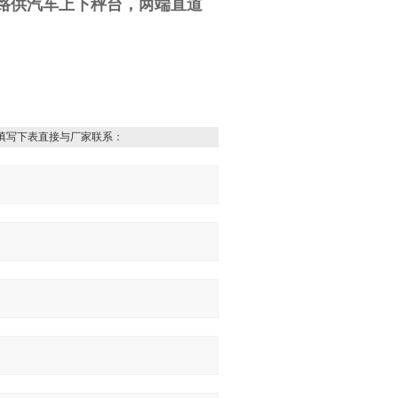
路供汽车上下秤台，两端直道
填写下表直接与厂家联系：