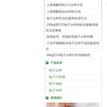
上海伟酷500公斤台秤介绍
·
上海伟酷商业台秤的介绍
·
电子台秤常见问题和处理方法
·
200kg带打印电子台秤的技术参数和操
·
作注意事项
加强监管，有效防范电子台秤作弊
·
工业不锈钢防水电子台秤产品性能及特
·
点
50kg打印电子台秤打印功能特性
·
产品目录
电子台秤
电子汽车衡
电子地磅
电子吊秤
联系我们