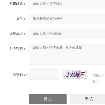
常用邮箱：
省份：
详细地址：
补充说明：
验证码：
请输入计
四=7