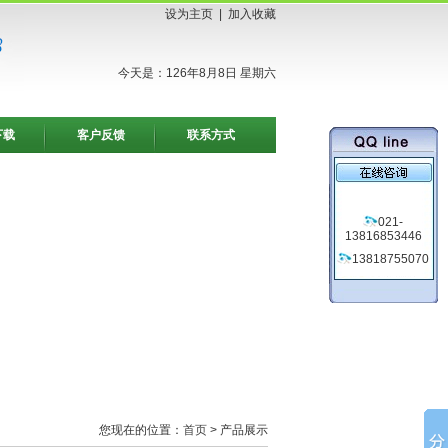
设为主页
|
加入收藏
今天是：126年8月8日 星期六
下载
客户反馈
联系方式
021-
13816853446
13818755070
您现在的位置：
首页
> 产品展示