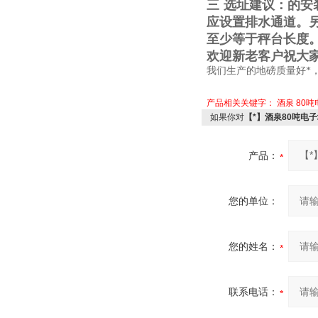
三
选址建议：的安
应设置排水通道。
至少等于秤台长度
欢迎新老客户祝大
我们生产的地磅质量好*
产品相关关键字：
酒泉
80
如果你对
【*】酒泉80吨电
产品：
您的单位：
您的姓名：
联系电话：