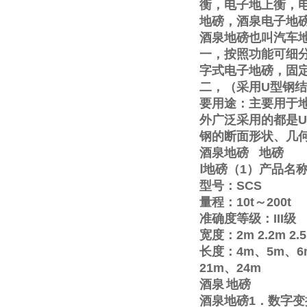
衡，电子地上衡，
地磅，酒泉电子地
酒泉地磅也叫汽车
一，按照功能可细
字式电子地磅，固
二，（采用
U
型钢结
要用途：主要用于
外广泛采用的都是
U
钢的断面形状、几
酒泉地磅
地磅
Ⅰ
地磅（
1
）产品名
型号：
SCS
量程：
10t
～
200t
准确度等级：
III
级
宽度：
2m
2.2m
2.
长度：
4m
、
5m
、
6
21m
、
24m
酒泉
地磅
酒泉地磅
1
．数字变