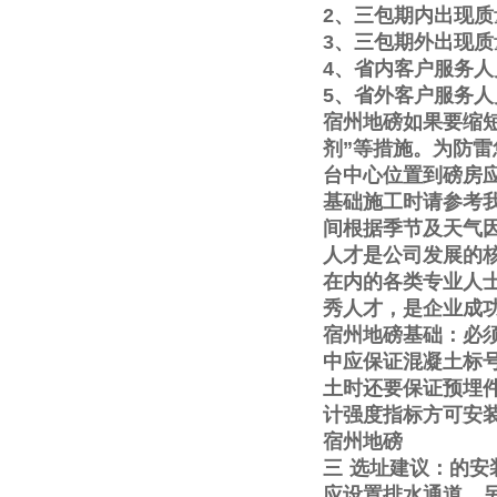
2
、三包期内出现质
3
、三包期外出现质
4
、省内客户服务人
5
、省外客户服务人
宿州地磅如果要缩
剂
”
等措施。为防雷
台中心位置到磅房
基础施工时请参考
间根据季节及天气
人才是公司发展的
在内的各类专业人
秀人才，是企业成
宿州地磅基础：必
中应保证混凝土标
土时还要保证预埋
计强度指标方可安
宿州地磅
三
选址建议：的安
应设置排水通道。