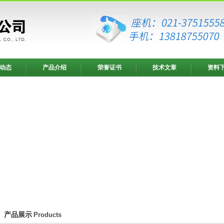
动态
产品介绍
荣誉证书
技术文章
资料
产品展示
Products