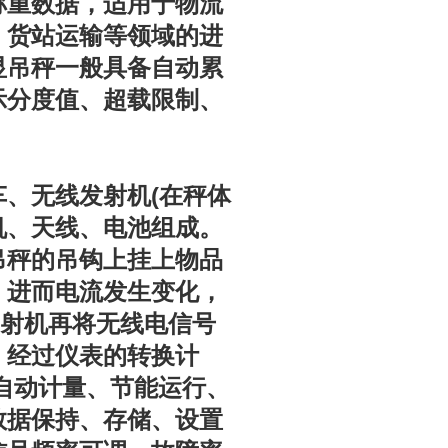
称重数据，适用于物流
、货站运输等领域的进
显吊秤一般具备自动累
示分度值、超载限制、
(
车、无线发射机
在秤体
机、天线、电池组成。
吊秤的吊钩上挂上物品
，进而电流发生变化，
射机再将无线电信号
，经过仪表的转换计
有自动计量、节能运行、
数据保持、存储、设置