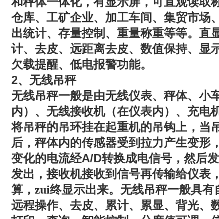
和秤体一体化，有
显示屏
，可直观读取
仓库、工矿企业、加工车间、集贸市场
出统计、存量控制、重量称重等等。直
计、去皮、远距离去皮、数值保持、显
欠载提醒、低电报警功能。
2
、无线吊秤
无线吊秤一般是由无线仪表、秤体、小
内）、无线接收机（在仪表内）、充电
将吊秤的吊环挂在起重机的吊钩上，当
后，秤体内的传感器受到拉力产生变形
A/D
变化的电流经
转换成电信号，然后发
发出，接收机接收到信号再传输给仪表
算，zui终显示出来。无线吊秤一般具
远程操作、去皮、累计、累显、背光、