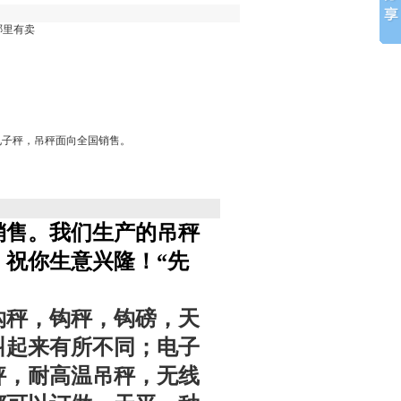
哪里有卖
电子秤，吊秤面向全国销售。
销售。我们生产的吊秤
祝你生意兴隆！“先
钩秤，钩秤，钩磅，天
叫起来有所不同；电子
秤，耐高温吊秤，无线