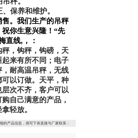
用吊秤。
正、保养和维护。
销售。我们生产的吊秤
祝你生意兴隆！“先
,
梅直线
，
：
钩秤，钩秤，钩磅，天
叫起来有所不同；电子
秤，耐高温吊秤，无线
都可以订做。天平，种
也层次不齐，客户可以
订购自己满意的产品，
轻拿轻放。
细的产品信息，填写下表直接与厂家联系：