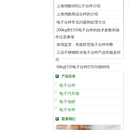
上海伟酷500公斤台秤介绍
·
上海伟酷商业台秤的介绍
·
电子台秤常见问题和处理方法
·
200kg带打印电子台秤的技术参数和操
·
作注意事项
加强监管，有效防范电子台秤作弊
·
工业不锈钢防水电子台秤产品性能及特
·
点
50kg打印电子台秤打印功能特性
·
产品目录
电子台秤
电子汽车衡
电子地磅
电子吊秤
联系我们