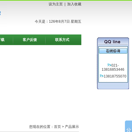
设为主页
|
加入收藏
今天是：126年8月7日 星期五
下载
客户反馈
联系方式
021-
13816853446
13818755070
您现在的位置：
首页
> 产品展示