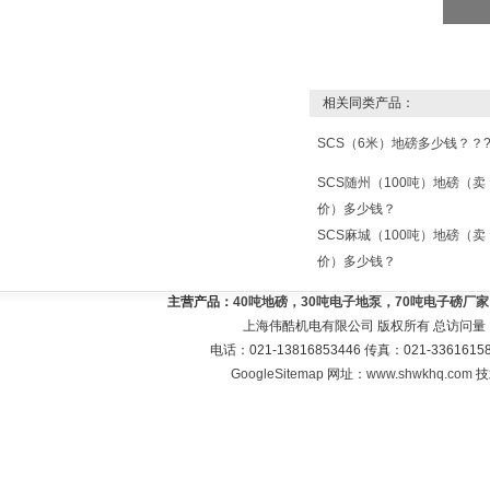
相关同类产品：
SCS（6米）地磅多少钱？？
SCS随州（100吨）地磅（卖
价）多少钱？
SCS麻城（100吨）地磅（卖
价）多少钱？
主营产品：
40吨地磅，30吨电子地泵，70吨电子磅厂
上海伟酷机电有限公司 版权所有 总访问量
电话：021-13816853446 传真：021-33616
GoogleSitemap
网址：
www.shwkhq.com
技