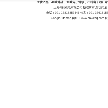
主营产品：
40吨地磅，30吨电子地泵，70吨电子磅厂
上海伟酷机电有限公司 版权所有 总访问量
电话：021-13816853446 传真：021-33616
GoogleSitemap
网址：
www.shwkhq.com
技