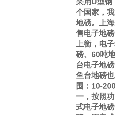
采用
U
型钢
个国家，我
地磅。上海
售电子地磅
上衡，电子
磅、
60
吨
台电子地磅
鱼台地磅也
围：
10-20
一，按照功
式电子地磅