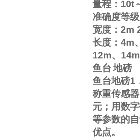
量程：
10t
准确度等级
宽度：
2m
长度：
4m
12m
、
14m
鱼台
地磅
鱼台地磅
1
称重传感器
元；用数字
等参数的自
优点。