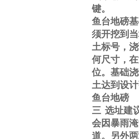
键。
鱼台地磅基
须开挖到当
土标号，浇
何尺寸，在
位。基础浇
土达到设计
鱼台地磅
三
选址建
会因暴雨淹
道。另外两