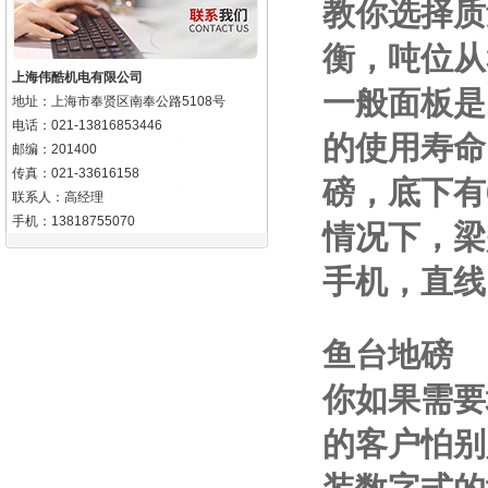
教你选择质
衡，吨位从
上海伟酷机电有限公司
一般面板是
地址：上海市奉贤区南奉公路5108号
电话：021-13816853446
的使用寿命
邮编：201400
传真：021-33616158
磅，底下有
联系人：高经理
手机：13818755070
情况下，梁
手机
，直线
鱼台地磅
你如果需要
的客户怕别