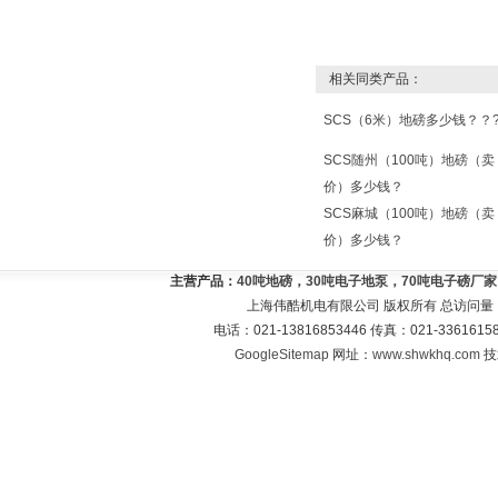
相关同类产品：
SCS（6米）地磅多少钱？？
SCS随州（100吨）地磅（卖
价）多少钱？
SCS麻城（100吨）地磅（卖
价）多少钱？
主营产品：
40吨地磅，30吨电子地泵，70吨电子磅厂
上海伟酷机电有限公司 版权所有 总访问量
电话：021-13816853446 传真：021-33616
GoogleSitemap
网址：
www.shwkhq.com
技