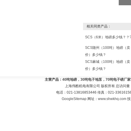
相关同类产品：
SCS（6米）地磅多少钱？？
SCS随州（100吨）地磅（卖
价）多少钱？
SCS麻城（100吨）地磅（卖
价）多少钱？
主营产品：
40吨地磅，30吨电子地泵，70吨电子磅厂
上海伟酷机电有限公司 版权所有 总访问量
电话：021-13816853446 传真：021-33616
GoogleSitemap
网址：
www.shwkhq.com
技