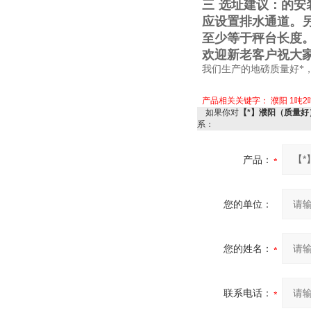
三
选址建议：的安
应设置排水通道。
至少等于秤台长度
欢迎新老客户祝大
我们生产的地磅质量好*
产品相关关键字：
濮阳
1吨2
如果你对
【*】濮阳（质量好
系：
产品：
您的单位：
您的姓名：
联系电话：