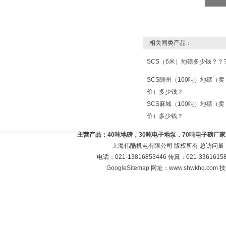
相关同类产品：
SCS（6米）地磅多少钱？？
SCS随州（100吨）地磅（卖
价）多少钱？
SCS麻城（100吨）地磅（卖
价）多少钱？
主营产品：
40吨地磅，30吨电子地泵，70吨电子磅厂
上海伟酷机电有限公司 版权所有 总访问量
电话：021-13816853446 传真：021-33616
GoogleSitemap
网址：
www.shwkhq.com
技