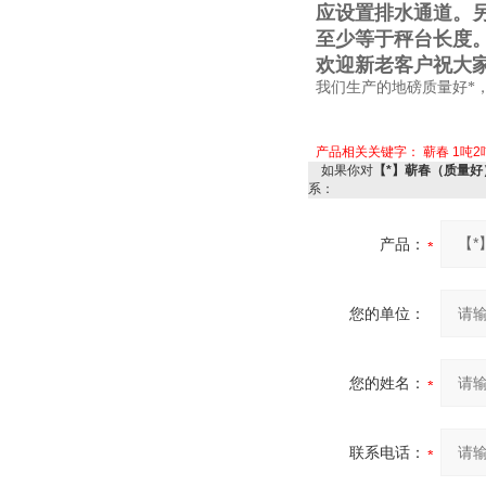
应设置排水通道。
至少等于秤台长度
欢迎新老客户祝大
我们生产的地磅质量好*
产品相关关键字：
蕲春
1吨2
如果你对
【*】蕲春（质量好
系：
产品：
您的单位：
您的姓名：
联系电话：