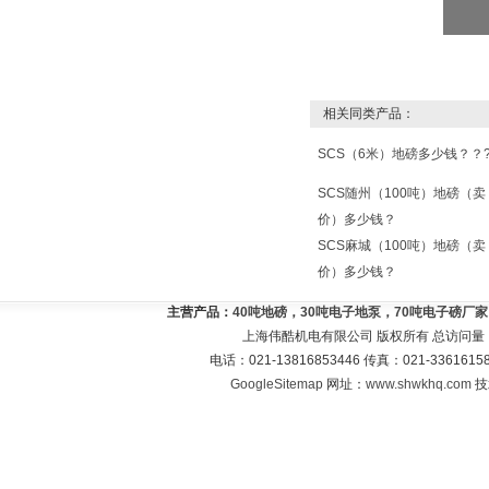
相关同类产品：
SCS（6米）地磅多少钱？？
SCS随州（100吨）地磅（卖
价）多少钱？
SCS麻城（100吨）地磅（卖
价）多少钱？
主营产品：
40吨地磅，30吨电子地泵，70吨电子磅厂
上海伟酷机电有限公司 版权所有 总访问量
电话：021-13816853446 传真：021-33616
GoogleSitemap
网址：
www.shwkhq.com
技