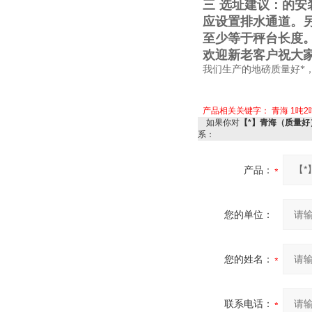
三
选址建议：的安
应设置排水通道。
至少等于秤台长度
欢迎新老客户祝大
我们生产的地磅质量好*
产品相关关键字：
青海
1吨2
如果你对
【*】青海（质量好
系：
产品：
您的单位：
您的姓名：
联系电话：