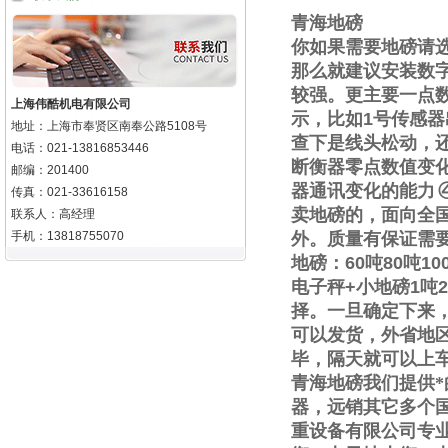
青海地磅
你如果需要地磅请
那么就建议安装数
较强。更主要一点
上海伟酷机电有限公司
示，比如
1
号传感器
地址：上海市奉贤区南奉公路5108号
查下是线头松动，
电话：021-13816853446
断衡器零点数值变
邮编：201400
器通讯变化的能力
传真：021-33616158
卖地磅的，面向全
联系人：高经理
手机：13818755070
外。质量有保证需
地磅：
60
吨
80
吨
10
电子秤
+
小地磅
1
吨
2
择。一旦确定下来
可以发货，外省地
毕，隔天就可以上
青海地磅我们提供
器，远销其它多个
重设备有限公司专