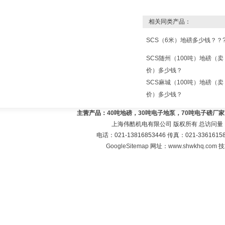
相关同类产品：
SCS（6米）地磅多少钱？？
SCS随州（100吨）地磅（卖
价）多少钱？
SCS麻城（100吨）地磅（卖
价）多少钱？
主营产品：
40吨地磅，30吨电子地泵，70吨电子磅厂
上海伟酷机电有限公司 版权所有 总访问量
电话：021-13816853446 传真：021-33616
GoogleSitemap
网址：
www.shwkhq.com
技