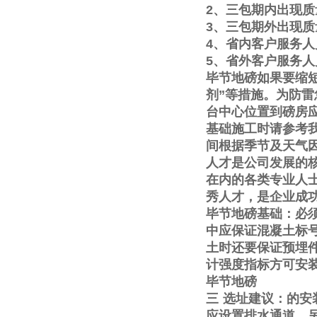
2
、三包期内出现质
3
、三包期外出现质
4
、省内客户服务人
5
、省外客户服务人
毕节地磅如果要缩
剂
”
等措施。为防雷
台中心位置到磅房
基础施工时请参考
间根据季节及天气
人才是公司发展的
在内的各类专业人
秀人才，是企业成
毕节地磅基础：必
中应保证混凝土标
土时还要保证预埋
计强度指标方可安
毕节地磅
三
选址建议：的安
应设置排水通道。