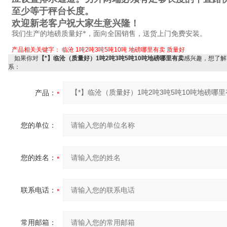
至少等于秤台长度。
欢迎新老客户祝大家生意兴隆！
我们生产的地磅质量好*，面向全国销售，送货上门免费安装。
产品相关关键字：
临沧
1吨2吨3吨5吨10吨
地磅哪里有卖
质量好
如果你对
【*】临沧（质量好）1吨2吨3吨5吨10吨地磅哪里有卖
感兴趣，想了解
系：
产品：
您的单位：
您的姓名：
联系电话：
常用邮箱：