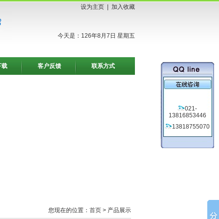
设为主页
|
加入收藏
今天是：126年8月7日 星期五
下载
客户反馈
联系方式
021-
13816853446
13818755070
您现在的位置：
首页
> 产品展示