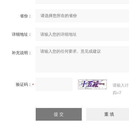
省份：
详细地址：
补充说明：
验证码：
请输入计
四=7