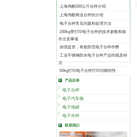
上海伟酷500公斤台秤介绍
·
上海伟酷商业台秤的介绍
·
电子台秤常见问题和处理方法
·
200kg带打印电子台秤的技术参数和操
·
作注意事项
加强监管，有效防范电子台秤作弊
·
工业不锈钢防水电子台秤产品性能及特
·
点
50kg打印电子台秤打印功能特性
·
产品目录
电子台秤
电子汽车衡
电子地磅
电子吊秤
联系我们