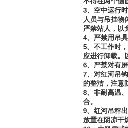
不得在两个侧
3
、空中运行时
人员与吊挂物
严禁站人，以
4
、严禁用吊具
5
、不工作时，
应进行卸载。
6
、严禁对有屏
7
、对红河吊钩
的整洁，注意
8
、非耐高温、
合。
9
、红河吊秤出
放置在阴凉干