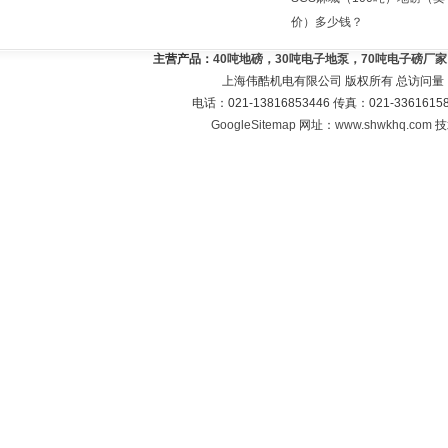
价）多少钱？
主营产品：
40吨地磅，30吨电子地泵，70吨电子磅厂
上海伟酷机电有限公司 版权所有 总访问量
电话：021-13816853446 传真：021-33616
GoogleSitemap
网址：
www.shwkhq.com
技