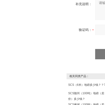
补充说明：
验证码：
相关同类产品：
SCS（6米）地磅多少钱？？
SCS随州（100吨）地磅（卖
价）多少钱？
SCS麻城（100吨）地磅（卖