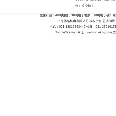
价）多少钱？
主营产品：
40吨地磅，30吨电子地泵，70吨电子磅厂
上海伟酷机电有限公司 版权所有 总访问量
电话：021-13816853446 传真：021-33616
GoogleSitemap
网址：
www.shwkhq.com
技