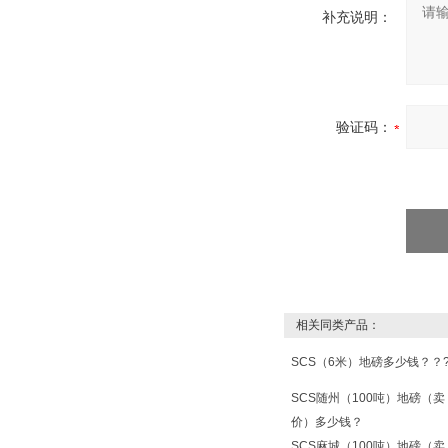
补充说明：
验证码：
相关同类产品：
SCS（6米）地磅多少钱？？
SCS随州（100吨）地磅（卖
价）多少钱？
SCS麻城（100吨）地磅（卖