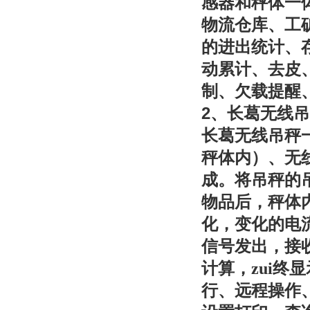
感器和秤体一
物流仓库、工
的进出统计、
动累计、去皮
制、欠载提醒
2
、长葛无线吊
长葛无线吊秤
秤体内）、无
成。将吊秤的
物品后，秤体
化，变化的电
信号发出，接
计算，zui
行、远程操作