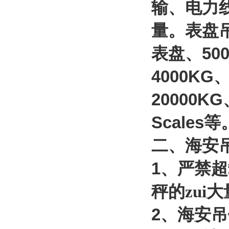
输、电力
量。表盘
表盘、
50
4000KG
20000KG
Scales
等
二、海安
1
、严禁超
秤的zui
2
、海安吊