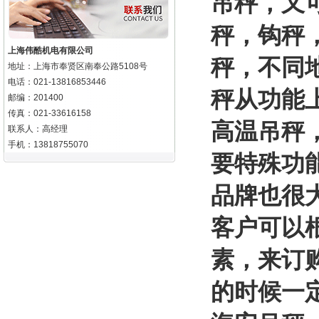
吊秤，又
秤，钩秤
上海伟酷机电有限公司
秤，不同
地址：上海市奉贤区南奉公路5108号
电话：021-13816853446
秤从功能
邮编：201400
传真：021-33616158
高温吊秤
联系人：高经理
手机：13818755070
要特殊功
品牌也很
客户可以
素，来订
的时候一