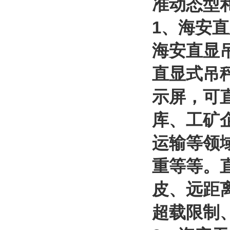
准动态型
1
、海安直
海安直显
直显式吊
示屏
，可
库、工矿
运输等领
重等等。
皮、远距
超载限制