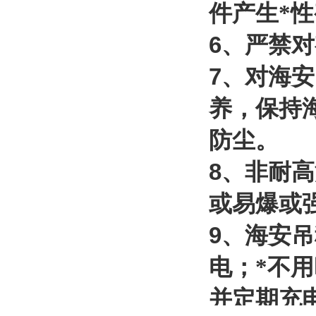
件产生*
6
、严禁对
7
、对海安
养，保持
防尘。
8
、非耐高
或易爆或
9
、海安吊
电；*不
并定期充