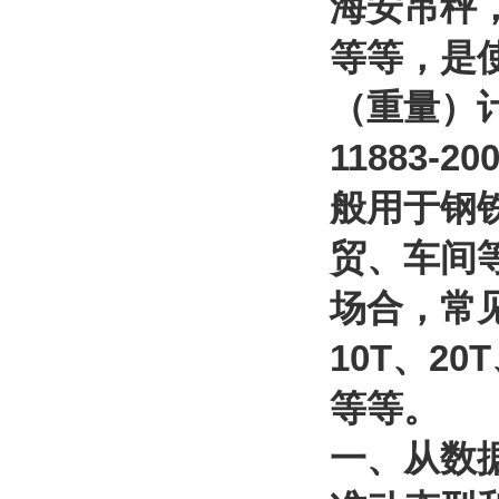
海安吊秤
等等，是
（重量）
11883-20
般用于钢
贸、车间
场合，常
10T
、
20T
等等。
一、从数