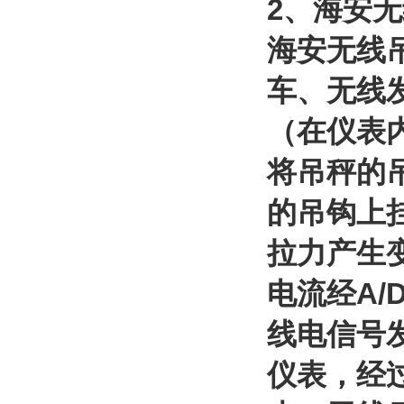
2
、海安无
海安无线
车、无线
（在仪表
将吊秤的
的吊钩上
拉力产生
电流经
A/
线电信号
仪表，经过