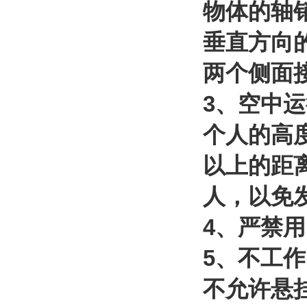
物体的轴
垂直方向
两个侧面
3
、空中运
个人的高
以上的距
人，以免
4
、严禁用
5
、不工作
不允许悬