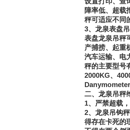
设置打印、查
障率低、超载
秤可适应不同
3
、龙泉表盘吊
表盘龙泉吊秤
产捕捞、起重
汽车运输、电
秤的主要型号
2000KG
400
、
Danymomete
二、龙泉吊秤
1
、严禁超载，
2
、龙泉吊钩秤
得存在卡死的