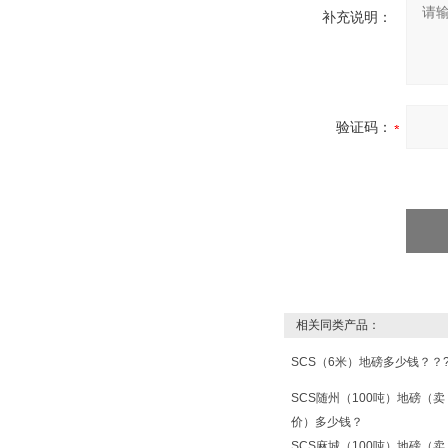
补充说明：
验证码：
相关同类产品：
SCS（6米）地磅多少钱？？
SCS随州（100吨）地磅（卖
价）多少钱？
SCS麻城（100吨）地磅（卖