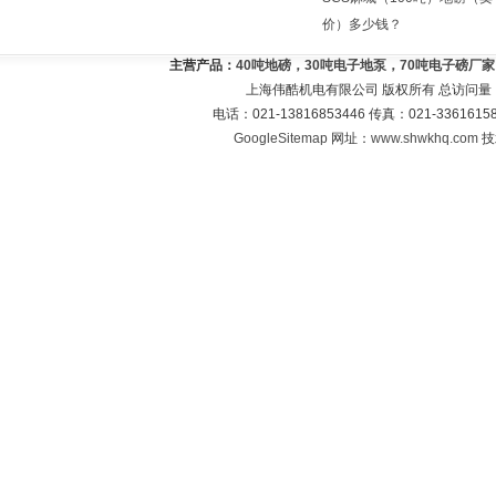
价）多少钱？
主营产品：
40吨地磅，30吨电子地泵，70吨电子磅厂
上海伟酷机电有限公司 版权所有 总访问量
电话：021-13816853446 传真：021-33616
GoogleSitemap
网址：
www.shwkhq.com
技