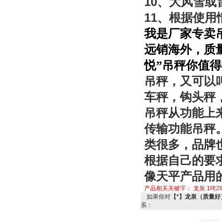
10
、大风雪或
11
、根据使用
我是厂家专卖
远销海外，质
悦”吊秤你值
吊秤，又可以
车秤，钩头秤
吊秤从功能上
传输功能吊秤
类很多，品牌
根据自己的要
像天平产品用
产品相关关键字：
龙泉
1吨2
如果你对
【*】龙泉（质量好
系：