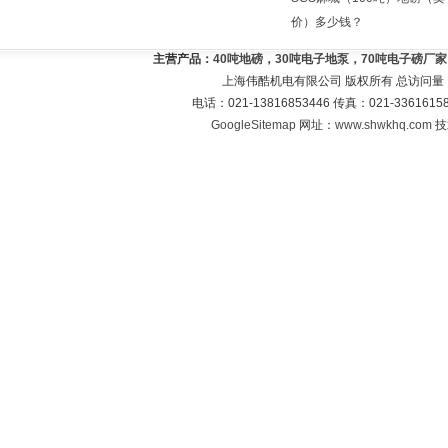
价）多少钱？
主营产品：
40吨地磅，30吨电子地泵，70吨电子磅厂
上海伟酷机电有限公司 版权所有 总访问量
电话：021-13816853446 传真：021-33616
GoogleSitemap
网址：
www.shwkhq.com
技