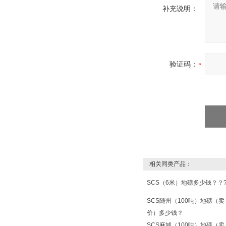
补充说明：
验证码：
相关同类产品：
SCS（6米）地磅多少钱？？
SCS随州（100吨）地磅（卖
价）多少钱？
SCS麻城（100吨）地磅（卖