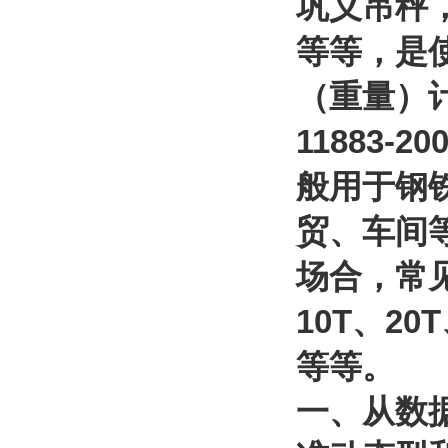
巩义吊秤
等等，是
（重量）
11883-20
般用于钢
贸、车间
场合，常
10T
、
20T
等等。
一、从数