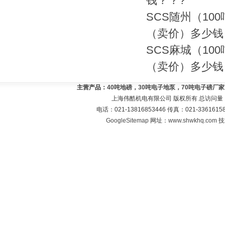
钱？？?
SCS随州（10
（卖价）多少钱
SCS麻城（10
（卖价）多少钱
主营产品：
40吨地磅，30吨电子地泵，70吨电子磅厂
上海伟酷机电有限公司 版权所有 总访问量
电话：021-13816853446 传真：021-33616
GoogleSitemap
网址：
www.shwkhq.com
技