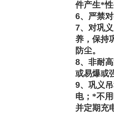
件产生*
6
、严禁对
7
、对巩义
养，保持
防尘。
8
、非耐高
或易爆或
9
、巩义吊
电；*不
并定期充