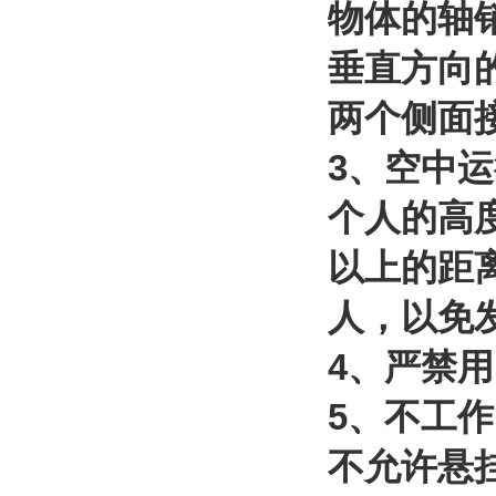
物体的轴
垂直方向
两个侧面
3
、空中运
个人的高
以上的距
人，以免
4
、严禁用
5
、不工作
不允许悬