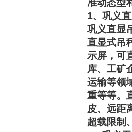
准动态型
1
、巩义直
巩义直显
直显式吊
示屏
，可
库、工矿
运输等领
重等等。
皮、远距
超载限制