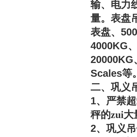
输、电力
量。表盘
表盘、
50
4000KG
20000KG
Scales
等
二、巩义
1
、严禁超
秤的zui
2
、巩义吊