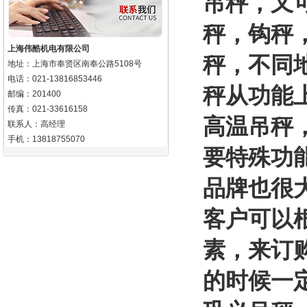
吊秤，又
秤，钩秤
上海伟酷机电有限公司
秤，不同
地址：上海市奉贤区南奉公路5108号
电话：021-13816853446
秤从功能
邮编：201400
传真：021-33616158
高温吊秤
联系人：高经理
手机：13818755070
要特殊功
品牌也很
客户可以
素，来订
的时候一