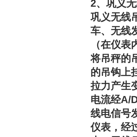
2
、巩义无
巩义无线
车、无线
（在仪表
将吊秤的
的吊钩上
拉力产生
电流经
A/
线电信号
仪表，经过