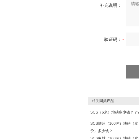
补充说明：
验证码：
相关同类产品：
SCS（6米）地磅多少钱？？
SCS随州（100吨）地磅（卖
价）多少钱？
SCS麻城（100吨）地磅（卖