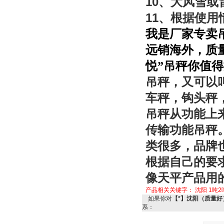
10
、大风雪或
11
、根据使用
我是厂家专卖
远销海外，质
悦”吊秤你值
吊秤，又可以
车秤，钩头秤
吊秤从功能上
传输功能吊秤
类很多，品牌
根据自己的要
像天平产品用
产品相关关键字：
沈阳
1吨2
如果你对
【*】沈阳（质量好
系：