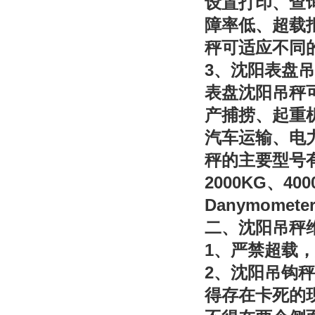
设置打印、查
障率低、超载
秤可适应不同
3
、沈阳表盘吊
表盘沈阳吊秤
产捕捞、起重
汽车运输、电
秤的主要型号
2000KG
400
、
Danymomete
二、沈阳吊秤
1
、严禁超载，
2
、沈阳吊钩秤
得存在卡死的