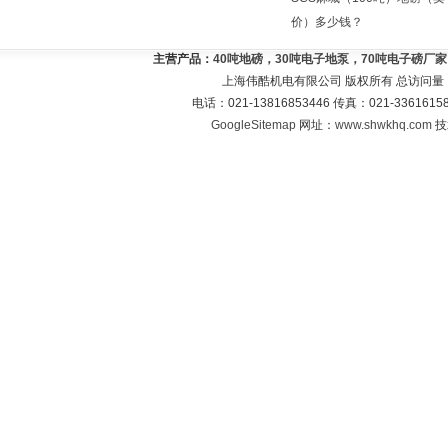
价）多少钱？
主营产品：
40吨地磅，30吨电子地泵，70吨电子磅厂
上海伟酷机电有限公司 版权所有 总访问量
电话：021-13816853446 传真：021-33616
GoogleSitemap
网址：
www.shwkhq.com
技