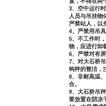
置，不得在两
3
、空中运行时
人员与吊挂物
严禁站人，以
4
、严禁用吊具
5
、不工作时，
物，应进行卸
6
、严禁对有屏
7
、对大石桥吊
钩秤的整洁，
8
、非耐高温、
合。
9
、大石桥吊秤
要放置在阴凉