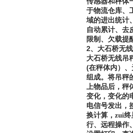
传感器和秤体
于物流仓库、
域的进出统计
自动累计、去
限制、欠载提
2
、大石桥无线
大石桥无线吊
(
在秤体内）、
组成。将吊秤
上物品后，秤
变化，变化的
电信号发出，
换计算，zu
行、远程操作