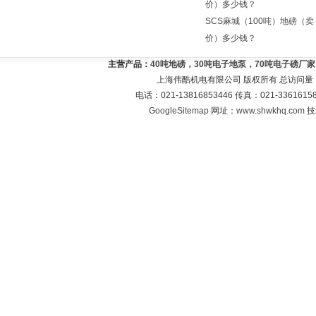
价）多少钱？
SCS麻城（100吨）地磅（卖
价）多少钱？
主营产品：
40吨地磅，30吨电子地泵，70吨电子磅厂
上海伟酷机电有限公司 版权所有 总访问量
电话：021-13816853446 传真：021-33616
GoogleSitemap
网址：
www.shwkhq.com
技