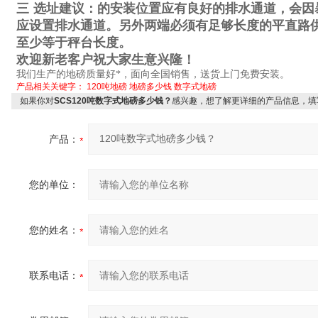
三
选址建议：的安装位置应有良好的排水通道，会因
应设置排水通道。另外两端必须有足够长度的平直路
至少等于秤台长度。
欢迎新老客户祝大家生意兴隆！
我们生产的地磅质量好*，面向全国销售，送货上门免费安装。
产品相关关键字：
120吨地磅
地磅多少钱
数字式地磅
如果你对
SCS120吨数字式地磅多少钱？
感兴趣，想了解更详细的产品信息，填
产品：
您的单位：
您的姓名：
联系电话：