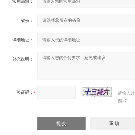
常用邮箱：
省份：
详细地址：
补充说明：
验证码：
请输入计
四=7