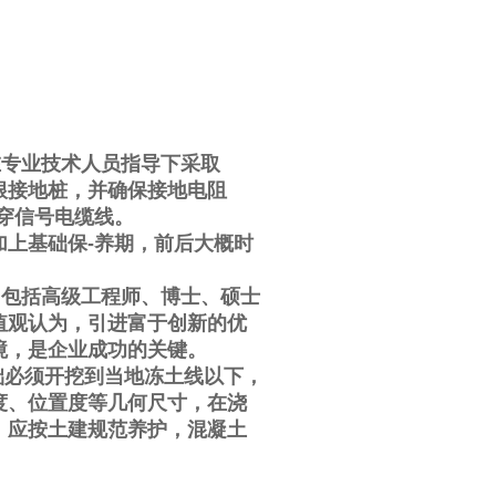
在专业技术人员指导下采取
根接地桩，并确保接地电阻
穿信号电缆线。
加上基础保
-
养期，前后大概时
，包括高级工程师、博士、硕士
值观认为，引进富于创新的优
境，是企业成功的关键。
础必须开挖到当地冻土线以下，
度、位置度等几何尺寸，在浇
，应按土建规范养护，混凝土