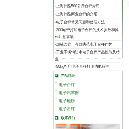
上海伟酷500公斤台秤介绍
·
上海伟酷商业台秤的介绍
·
电子台秤常见问题和处理方法
·
200kg带打印电子台秤的技术参数和操
·
作注意事项
加强监管，有效防范电子台秤作弊
·
工业不锈钢防水电子台秤产品性能及特
·
点
50kg打印电子台秤打印功能特性
·
产品目录
电子台秤
电子汽车衡
电子地磅
电子吊秤
联系我们