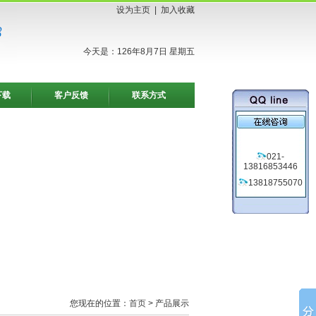
设为主页
|
加入收藏
今天是：126年8月7日 星期五
下载
客户反馈
联系方式
021-
13816853446
13818755070
您现在的位置：
首页
> 产品展示