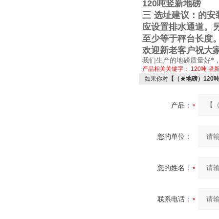
120
吨竖新地磅
三
选址建议：的安
应设置排水通道。
至少等于秤台长度
欢迎新老客户祝大
我们生产的地磅质量好*
产品相关关键字：
120吨
竖
如果你对
【（★地磅）120
产品：
您的单位：
您的姓名：
联系电话：