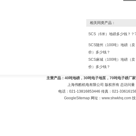
相关同类产品：
SCS（6米）地磅多少钱？？
SCS随州（100吨）地磅（卖
价）多少钱？
SCS麻城（100吨）地磅（卖
价）多少钱？
主营产品：
40吨地磅，30吨电子地泵，70吨电子磅厂
上海伟酷机电有限公司 版权所有 总访问量
电话：021-13816853446 传真：021-33616
GoogleSitemap
网址：
www.shwkhq.com
技