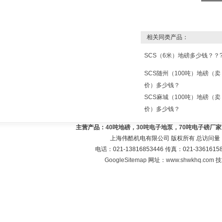
相关同类产品：
SCS（6米）地磅多少钱？？
SCS随州（100吨）地磅（卖
价）多少钱？
SCS麻城（100吨）地磅（卖
价）多少钱？
主营产品：
40吨地磅，30吨电子地泵，70吨电子磅厂
上海伟酷机电有限公司 版权所有 总访问量
电话：021-13816853446 传真：021-33616
GoogleSitemap
网址：
www.shwkhq.com
技