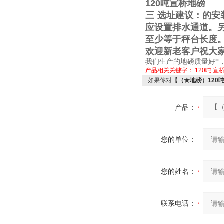
120
吨宣桥地磅
三
选址建议：的安
应设置排水通道。
至少等于秤台长度
欢迎新老客户祝大
我们生产的地磅质量好*
产品相关关键字：
120吨
宣
如果你对
【（★地磅）120
产品：
您的单位：
您的姓名：
联系电话：