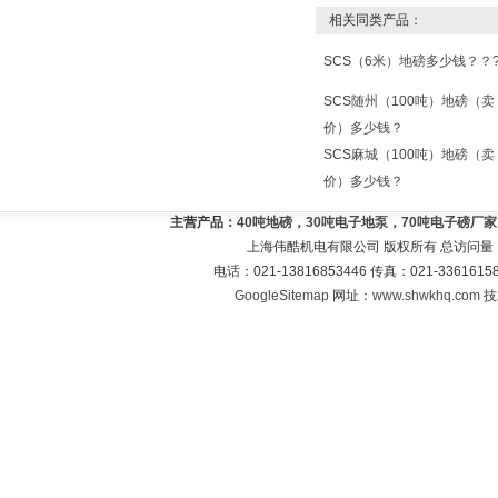
相关同类产品：
SCS（6米）地磅多少钱？？
SCS随州（100吨）地磅（卖
价）多少钱？
SCS麻城（100吨）地磅（卖
价）多少钱？
主营产品：
40吨地磅，30吨电子地泵，70吨电子磅厂
上海伟酷机电有限公司 版权所有 总访问量
电话：021-13816853446 传真：021-33616
GoogleSitemap
网址：
www.shwkhq.com
技