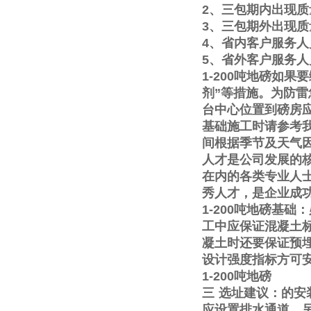
2
、三包期内出现质
3
、三包期外出现质
4
、省内客户服务人
5
、省外客户服务人
1-200
吨地磅如果要
剂
”
等措施。为防雷
台中心位置到磅房
基础施工时请参考
间根据季节及天气
人才是公司发展的
在内的各类专业人
秀人才，是企业成
1-200
吨地磅基础：
工中应保证混凝土
凝土时还要保证预
设计强度指标方可
1-200
吨地磅
三
选址建议：的安
应设置排水通道。