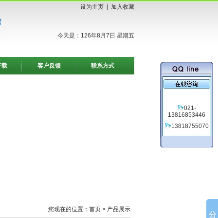
设为主页
|
加入收藏
今天是：126年8月7日 星期五
下载
客户反馈
联系方式
021-
13816853446
13818755070
您现在的位置：
首页
> 产品展示