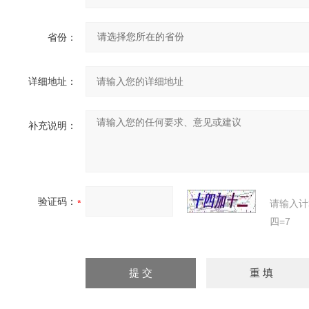
省份：
详细地址：
补充说明：
验证码：
请输入计
四=7