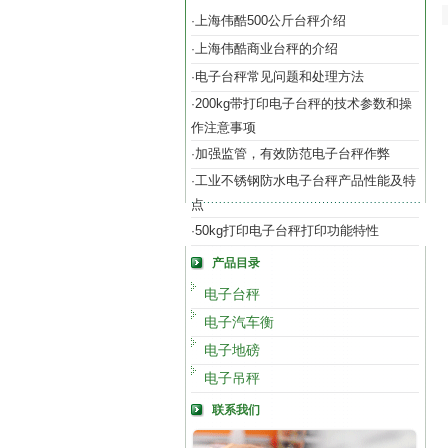
上海伟酷500公斤台秤介绍
·
上海伟酷商业台秤的介绍
·
电子台秤常见问题和处理方法
·
200kg带打印电子台秤的技术参数和操
·
作注意事项
加强监管，有效防范电子台秤作弊
·
工业不锈钢防水电子台秤产品性能及特
·
点
50kg打印电子台秤打印功能特性
·
产品目录
电子台秤
电子汽车衡
电子地磅
电子吊秤
联系我们