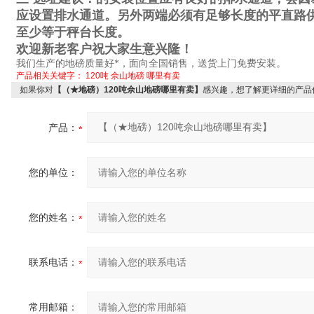
应设置排水通道。另外两端必须有足够长度的平直路
至少等于秤台长度。
欢迎新老客户祝大家生意兴隆！
我们生产的地磅质量好*，面向全国销售，送货上门免费安装。
产品相关关键字：
120吨
佘山地磅
哪里有卖
如果你对
【（★地磅）120吨佘山地磅哪里有卖】
感兴趣，想了解更详细的产品
产品：
您的单位：
您的姓名：
联系电话：
常用邮箱：