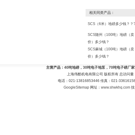
相关同类产品：
SCS（6米）地磅多少钱？？
SCS随州（100吨）地磅（卖
价）多少钱？
SCS麻城（100吨）地磅（卖
价）多少钱？
主营产品：
40吨地磅，30吨电子地泵，70吨电子磅厂
上海伟酷机电有限公司 版权所有 总访问量
电话：021-13816853446 传真：021-33616
GoogleSitemap
网址：
www.shwkhq.com
技