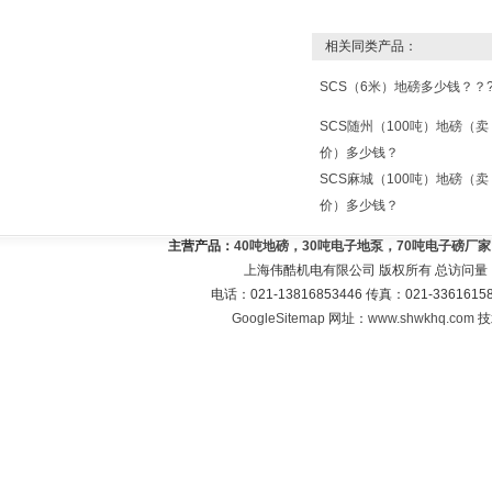
相关同类产品：
SCS（6米）地磅多少钱？？
SCS随州（100吨）地磅（卖
价）多少钱？
SCS麻城（100吨）地磅（卖
价）多少钱？
主营产品：
40吨地磅，30吨电子地泵，70吨电子磅厂
上海伟酷机电有限公司 版权所有 总访问量
电话：021-13816853446 传真：021-33616
GoogleSitemap
网址：
www.shwkhq.com
技