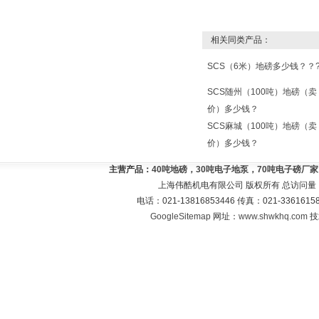
相关同类产品：
SCS（6米）地磅多少钱？？
SCS随州（100吨）地磅（卖
价）多少钱？
SCS麻城（100吨）地磅（卖
价）多少钱？
主营产品：
40吨地磅，30吨电子地泵，70吨电子磅厂
上海伟酷机电有限公司 版权所有 总访问量
电话：021-13816853446 传真：021-33616
GoogleSitemap
网址：
www.shwkhq.com
技