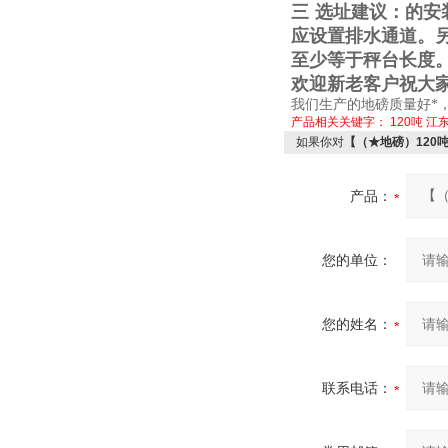
三
选址建议：的安
应设置排水通道。
至少等于秤台长度
欢迎新老客户祝大
我们生产的地磅质量好*
产品相关关键字：
120吨
江
如果你对
【（★地磅）120
产品：
您的单位：
您的姓名：
联系电话：