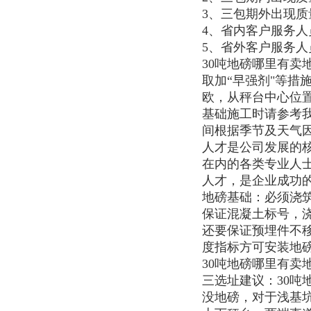
3、三包期外出现
4、省内客户服务人
5、省外客户服务人
30吨地磅哪里有
取加“早强剂"等措
欧，从秤台中心位
基础施工时请参考
间根据季节及天气
人才是公司发展的核
在内的各类专业人
人才，是企业成功
地磅基础：必须浇
保证混凝土标号，
还要保证预埋件不
度指标方可安装地
30吨地磅哪里有卖
三选址建议：30
没地磅，对于浅基