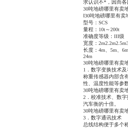
求认识不*，因而
30吨地磅哪里有卖
Ⅰ30吨地磅哪里有
型号：SCS
量程：10t～200t
准确度等级：III级
宽度：2m2.2m2.5m3
长度：4m、5m、6m
24m
30吨地磅哪里有卖
1．数字变换技术及
称重传感器内部含
性、温度性能等参
30吨地磅哪里有卖
2．校准技术、数
汽车衡的十倍。
30吨地磅哪里有卖
3．数字通讯技术
总线结构便于多个称