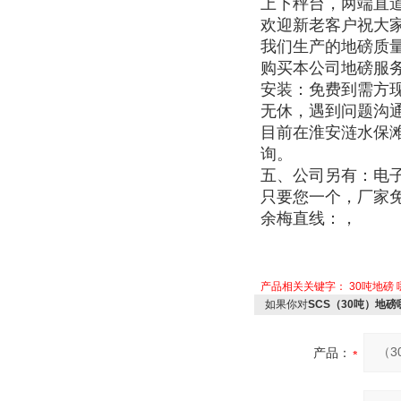
上下秤台，两端直
欢迎新老客户祝大
我们生产的地磅质
购买本公司地磅服
安装：免费到需方
无休，遇到问题沟通
目前在淮安涟水保
询。
五、公司另有：电
只要您一个，厂家
余梅直线：，
产品相关关键字：
30吨地磅
如果你对
SCS（30吨）地
产品：