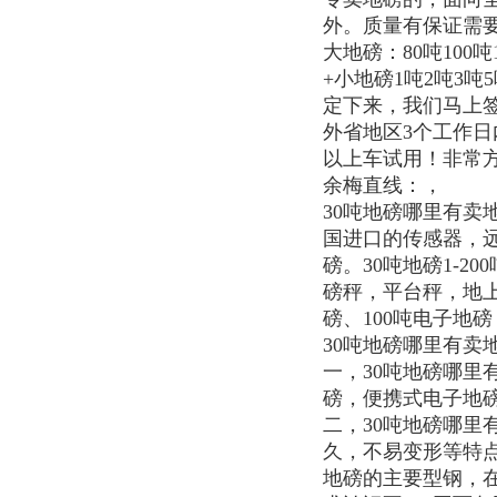
外。质量有保证需要
大地磅：80吨100
+小地磅1吨2吨3
定下来，我们马上
外省地区3个工作
以上车试用！非常
余梅直线：，
30吨地磅哪里有卖
国进口的传感器，
磅。30吨地磅1-
磅秤，平台秤，地上
磅、100吨电子地磅
30吨地磅哪里有卖
一，30吨地磅哪
磅，便携式电子地
二，30吨地磅哪里
久，不易变形等特
地磅的主要型钢，