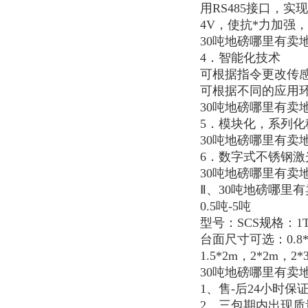
用RS485接口，
4V，使抗*力加强
30吨地磅哪里有卖
4．智能化技术
可根据指令更改传
可根据不同的应用
30吨地磅哪里有卖
5．模块化，系列
30吨地磅哪里有卖
6．数字式不锈钢激
30吨地磅哪里有卖
Ⅱ、30吨地磅哪里
0.5吨-5吨
型号：SCS规格：1T/0.
台面尺寸可选：0.8*0.8
1.5*2m，2*2m，2*
30吨地磅哪里有卖
1、售-后24小时保
2、三包期内出现质