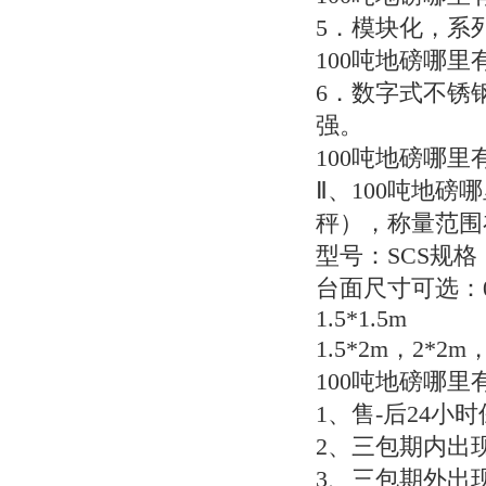
5．模块化，系
100吨地磅哪里
6．数字式不锈
强。
100吨地磅哪里
Ⅱ、100吨地磅
秤），称量范围在
型号：SCS规格：1T/
台面尺寸可选：0.8*
1.5*1.5m
1.5*2m，2*2m
100吨地磅哪里
1、售-后24小
2、三包期内出
3、三包期外出