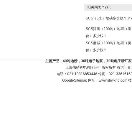
相关同类产品：
SCS（6米）地磅多少钱？？
SCS随州（100吨）地磅（卖
价）多少钱？
SCS麻城（100吨）地磅（卖
价）多少钱？
主营产品：
40吨地磅，30吨电子地泵，70吨电子磅厂
上海伟酷机电有限公司 版权所有 总访问量
电话：021-13816853446 传真：021-33616
GoogleSitemap
网址：
www.shwkhq.com
技