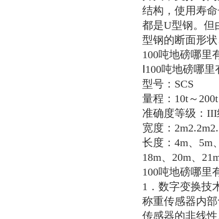
结构，使用寿命
都是U型钢。但
型钢的断面形状
100吨地磅哪
Ⅰ100吨地磅
型号：SCS
量程：10t～200t
准确度等级：II
宽度：2m2.2m2.
长度：4m、5m、
18m、20m、21
100吨地磅哪里
1．数字变换技
称重传感器内部
传感器的非线性