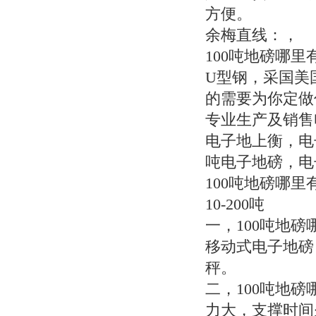
方便。
余梅直线：，
100吨地磅哪
U型钢，采国美
的需要为你定做你
专业生产及销售
电子地上衡，电子
吨电子地磅，电子
100吨地磅哪
10-200吨
一，100吨地
移动式电子地磅
秤。
二，100吨地
力大，支撑时间