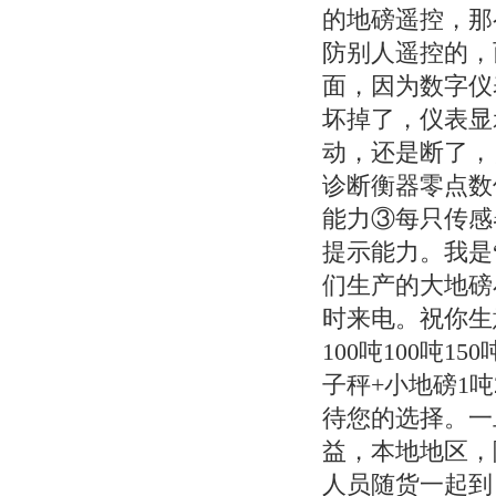
的地磅遥控，那
防别人遥控的，
面，因为数字仪
坏掉了，仪表显
动，还是断了，
诊断衡器零点数
能力③每只传感
提示能力。我是“
们生产的大地磅
时来电。祝你生意
100吨100吨
子秤+小地磅1
待您的选择。一
益，本地地区，
人员随货一起到