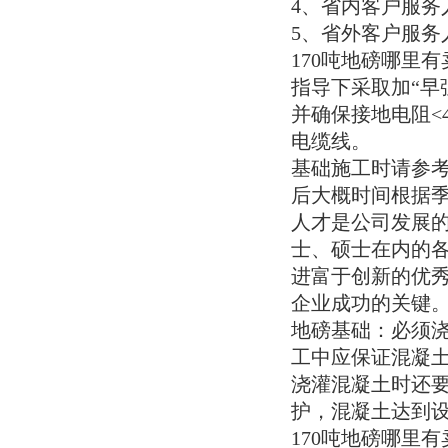
4、省内客户服务
5、省外客户服务
170吨地磅哪里
指导下采取加“早
并确保接地电阻<
电缆线。
基础施工时请参考
后大概时间根据
人才是公司发展的
士、硕士在内的各
进富于创新的优
企业成功的关键
地磅基础：必须
工中应保证混凝
浇灌混凝土时还
护，混凝土达到
170吨地磅哪里