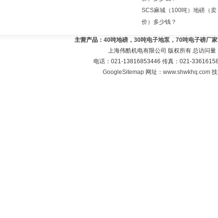
SCS麻城（100吨）地磅（卖
价）多少钱？
主营产品：
40吨地磅，30吨电子地泵，70吨电子磅厂
上海伟酷机电有限公司 版权所有 总访问量
电话：021-13816853446 传真：021-33616
GoogleSitemap
网址：
www.shwkhq.com
技