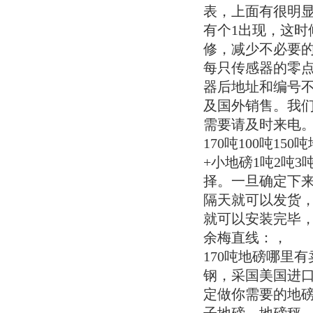
表，上面有很明
有个1出现，这时
修，减少不必要
每只传感器的零
器后地址和编号不
及国外销售。我
需要请及时来电。
170吨100吨1
+小地磅1吨2吨
择。一旦确定下
隔天就可以发货
就可以安装完毕
余梅直线：，
170吨地磅哪里
钢，采国美国进
定做你需要的地磅