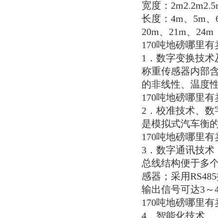
宽度：2m2.2m2.5m
长度：4m、5m、6
20m、21m、24m
170吨地磅哪里
1．数字变换技术
称重传感器内部含
的非线性、温度
170吨地磅哪里
2．校准技术、
是模拟式汽车衡
170吨地磅哪里
3．数字通讯技术
总线结构便于多个
感器；采用RS4
输出信号可达3～
170吨地磅哪里
4．智能化技术