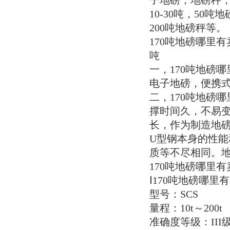
子地磅，地磅秤
10-30吨，50
200吨地磅秤等。
170吨地磅哪里
吨
一，170吨地磅
电子地磅，便携
二，170吨地磅
撑时间久，不易
长，作为制造地
U型钢本身的性能
质等不尽相同。
170吨地磅哪里
Ⅰ170吨地磅哪
型号：SCS
量程：10t～200t
准确度等级：III