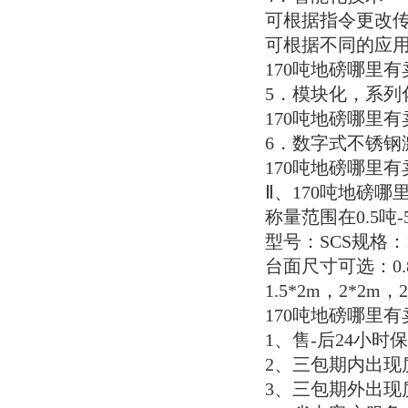
可根据指令更改
可根据不同的应
170吨地磅哪里
5．模块化，系列
170吨地磅哪里
6．数字式不锈钢
170吨地磅哪里
Ⅱ、170吨地磅
称量范围在0.5吨-
型号：SCS规格：1T/0
台面尺寸可选：0.8*0.
1.5*2m，2*2m，
170吨地磅哪里
1、售-后24小时
2、三包期内出现
3、三包期外出现