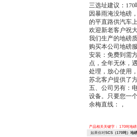
三选址建议：17
因暴雨淹没地磅
的平直路供汽车
欢迎新老客户祝
我们生产的地磅
购买本公司地磅
安装：免费到需
点，全年无休，遇
处理，放心使用
苏北客户提供了
五、公司另有：
设备。只要您一
余梅直线：，
产品相关关键字：
170吨地磅
如果你对
SCS（170吨）