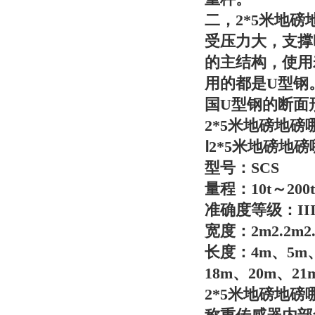
二，
2*5米地
受压力大，支撑
的主结构，使用
用的都是U型钢
国U型钢的断面
2*5米地磅地
Ⅰ
2*5米地磅地
型号：SCS
量程：10t～200t
准确度等级：II
宽度：2m2.2m2.
长度：4m、5m、
18m、20m、21
2*5米地磅地