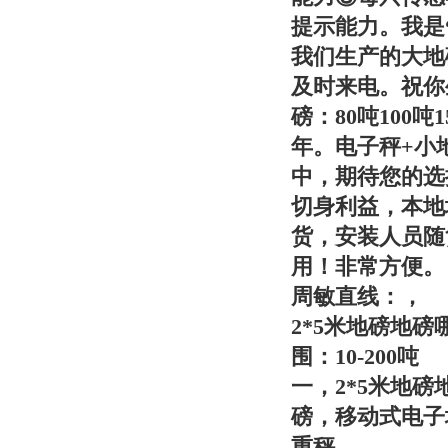
提示能力。我是
我们生产的大地
及时来电。祝你
磅：80吨100
年。电子秤+小
中，期待您的选
切身利益，本地
货，安装人员随
用！非常方便。
周敏
直线：
，
2*5米地磅地
围：10-200吨
一，
2*5米地
磅，移动式电子
重秤。