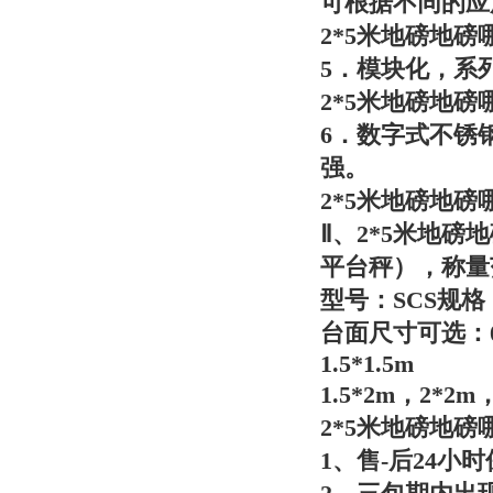
可根据不同的应
2*5米地磅地
5．模块化，系
2*5米地磅地
6．数字式不锈
强。
2*5米地磅地
Ⅱ、
2*5米地磅
平台秤），称量范
型号：SCS规格：1T
台面尺寸可选：0.8*
1.5*1.5m
1.5*2m，2*2m
2*5米地磅地
1、售-后24小