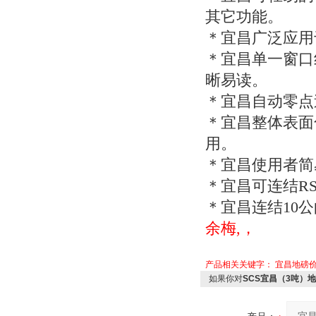
其它功能。
＊宜昌广泛应用
＊宜昌单一窗口
晰易读。
＊宜昌自动零点
＊宜昌整体表面
用。
＊宜昌使用者简
＊宜昌可连结
RS
＊宜昌连结
10
公
余梅,，
产品相关关键字：
宜昌地磅
如果你对
SCS宜昌（3吨）