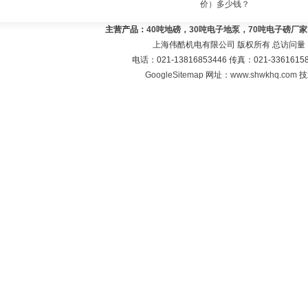
价）多少钱？
主营产品：
40吨地磅，30吨电子地泵，70吨电子磅厂
上海伟酷机电有限公司 版权所有 总访问量
电话：021-13816853446 传真：021-33616
GoogleSitemap
网址：
www.shwkhq.com
技