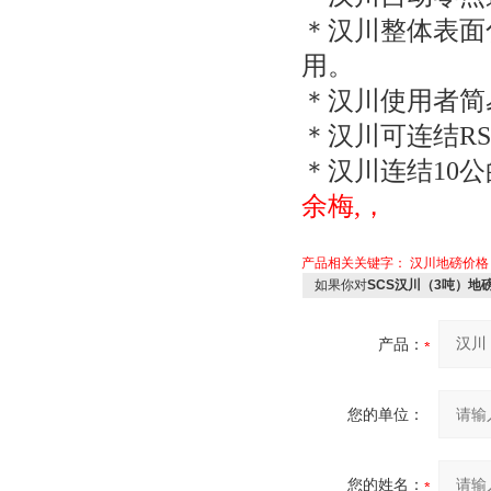
＊汉川整体表面
用。
＊汉川使用者简
＊汉川可连结
RS
＊汉川连结
10
公
余梅,，
产品相关关键字：
汉川地磅价格
如果你对
SCS汉川（3吨）地
产品：
您的单位：
您的姓名：