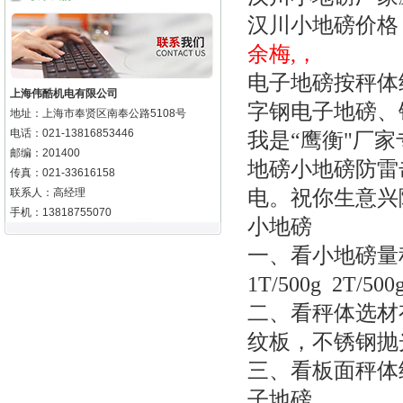
汉川小地磅价格
余梅,，
电子地磅按秤体
上海伟酷机电有限公司
字钢电子地磅
地址：上海市奉贤区南奉公路5108号
电话：021-13816853446
我是“鹰衡"厂
邮编：201400
地磅小地磅防雷
传真：021-33616158
联系人：高经理
电。祝你生意兴
手机：13818755070
小地磅
一、看小地磅量
1T/500g 2T/500
二、看秤体选材
纹板，不锈钢抛
三、看板面秤体
子地磅。