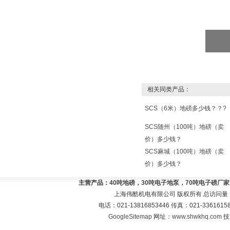
相关同类产品：
SCS（6米）地磅多少钱？？?
SCS随州（100吨）地磅（卖
价）多少钱？
SCS麻城（100吨）地磅（卖
价）多少钱？
主营产品：
40吨地磅，30吨电子地泵，70吨电子磅厂
上海伟酷机电有限公司 版权所有 总访问量
电话：021-13816853446 传真：021-33616
GoogleSitemap
网址：
www.shwkhq.com
技