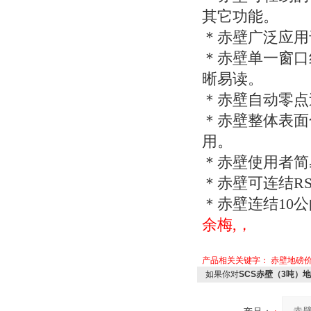
其它功能。
＊赤壁广泛应用
＊赤壁单一窗口
晰易读。
＊赤壁自动零点
＊赤壁整体表面
用。
＊赤壁使用者简
＊赤壁可连结
RS
＊赤壁连结
10
公
余梅,，
产品相关关键字：
赤壁地磅
如果你对
SCS赤壁（3吨）