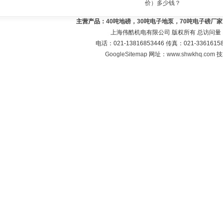
价）多少钱？
主营产品：
40吨地磅，30吨电子地泵，70吨电子磅厂
上海伟酷机电有限公司 版权所有 总访问量
电话：021-13816853446 传真：021-33616
GoogleSitemap
网址：
www.shwkhq.com
技