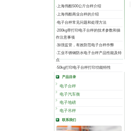
上海伟酷500公斤台秤介绍
·
上海伟酷商业台秤的介绍
·
电子台秤常见问题和处理方法
·
200kg带打印电子台秤的技术参数和操
·
作注意事项
加强监管，有效防范电子台秤作弊
·
工业不锈钢防水电子台秤产品性能及特
·
点
50kg打印电子台秤打印功能特性
·
产品目录
电子台秤
电子汽车衡
电子地磅
电子吊秤
联系我们