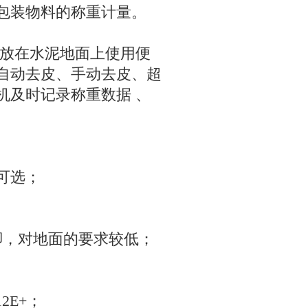
包装物料的称重计量。
放在水泥地面上使用便
自动去皮、手动去皮、超
机及时记录称重数据
、
；
可选；
脚，对地面的要求较低；
；
12E+
；