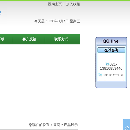
设为主页
|
加入收藏
今天是：126年8月7日 星期五
下载
客户反馈
联系方式
021-
13816853446
13818755070
您现在的位置：
首页
> 产品展示