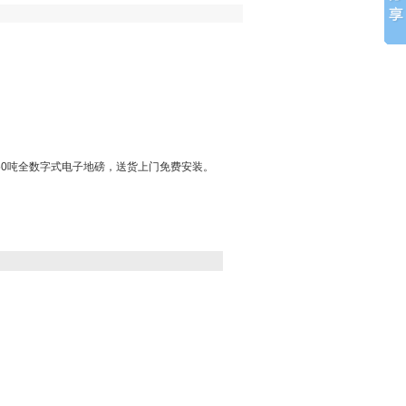
？
150吨全数字式电子地磅，送货上门免费安装。