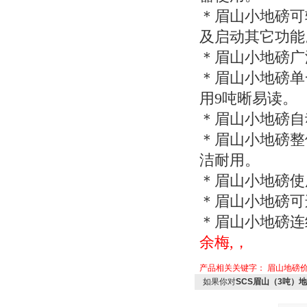
＊眉山小地磅可
及启动其它功能
＊眉山小地磅广
＊眉山小地磅单
用9吨晰易读。
＊眉山小地磅自
＊眉山小地磅整
洁耐用。
＊眉山小地磅使
＊眉山小地磅可
＊眉山小地磅连
余梅,，
产品相关关键字：
眉山地磅
如果你对
SCS眉山（3吨）