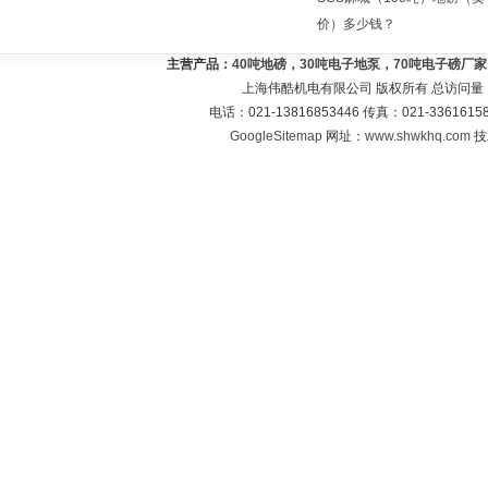
价）多少钱？
主营产品：
40吨地磅，30吨电子地泵，70吨电子磅厂
上海伟酷机电有限公司 版权所有 总访问量
电话：021-13816853446 传真：021-33616
GoogleSitemap
网址：
www.shwkhq.com
技