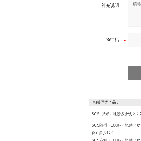
补充说明：
验证码：
相关同类产品：
SCS（6米）地磅多少钱？？
SCS随州（100吨）地磅（卖
价）多少钱？
SCS麻城（100吨）地磅（卖