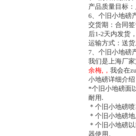
产品质量目标：
6
、个旧小地磅
交货期：合同签
后
1-2
天内发货
运输方式：送货
7
、个旧小地磅
我们是上海厂家
余梅,，
我会在z
小地磅详细介绍
*
个旧小地磅面
耐用
.
＊个旧小地磅喷
＊个旧小地磅地
＊个旧小地磅以
器使用。