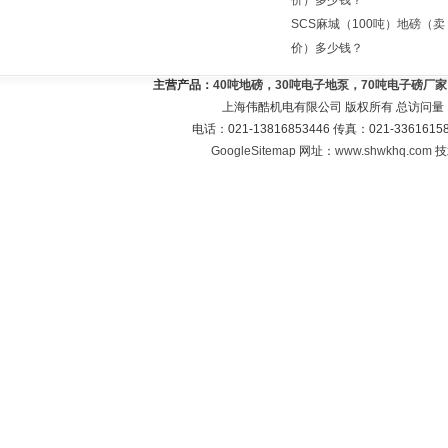
价）多少钱？
SCS麻城（100吨）地磅（卖
价）多少钱？
主营产品：
40吨地磅，30吨电子地泵，70吨电子磅厂
上海伟酷机电有限公司 版权所有 总访问量
电话：021-13816853446 传真：021-33616
GoogleSitemap
网址：
www.shwkhq.com
技