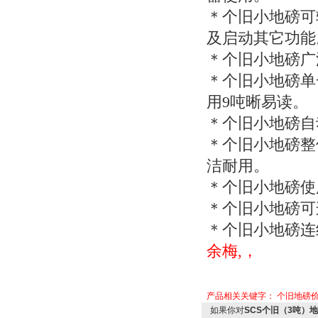
＊个旧小地磅可
及启动其它功能
＊个旧小地磅广
＊个旧小地磅单
用9吨晰易读。
＊个旧小地磅自
＊个旧小地磅整
洁耐用。
＊个旧小地磅使
＊个旧小地磅可
＊个旧小地磅连
余梅,，
产品相关关键字：
个旧地磅
如果你对
SCS个旧（3吨）