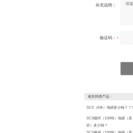
补充说明：
验证码：
相关同类产品：
SCS（6米）地磅多少钱？？
SCS随州（100吨）地磅（卖
价）多少钱？
SCS麻城（100吨）地磅（卖