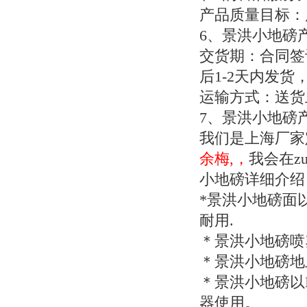
产品质量目标：
6
、景洪小地磅
交货期：合同签
后
1-2
天内发货
运输方式：送货
7
、景洪小地磅
我们是上海厂家
余梅,，
我会在z
小地磅详细介绍
*
景洪小地磅面
耐用
.
＊景洪小地磅喷
＊景洪小地磅地
＊景洪小地磅以
器使用。