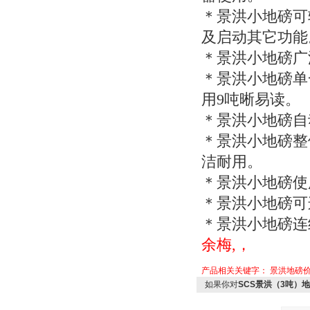
＊景洪小地磅可
及启动其它功能
＊景洪小地磅广
＊景洪小地磅单
用9吨晰易读。
＊景洪小地磅自
＊景洪小地磅整
洁耐用。
＊景洪小地磅使
＊景洪小地磅可
＊景洪小地磅连
余梅,，
产品相关关键字：
景洪地磅
如果你对
SCS景洪（3吨）