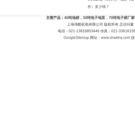
价）多少钱？
主营产品：
40吨地磅，30吨电子地泵，70吨电子磅厂
上海伟酷机电有限公司 版权所有 总访问量
电话：021-13816853446 传真：021-33616
GoogleSitemap
网址：
www.shwkhq.com
技